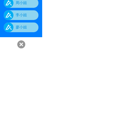
周小姐
李小姐
廖小姐