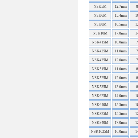
NSK5M
12.7mm
NSK6M
15.4mm
1
NSK8M
16.5mm
1
NSK10M
17.8mm
1
NSK415M
10.0mm
NSK425M
11.0mm
NSK435M
12.0mm
NSK515M
11.0mm
NSK525M
12.0mm
NSK535M
13.0mm
NSK625M
14.0mm
1
NSK640M
15.5mm
1
NSK825M
15.5mm
1
NSK840M
17.0mm
1
NSK1025M
16.0mm
1